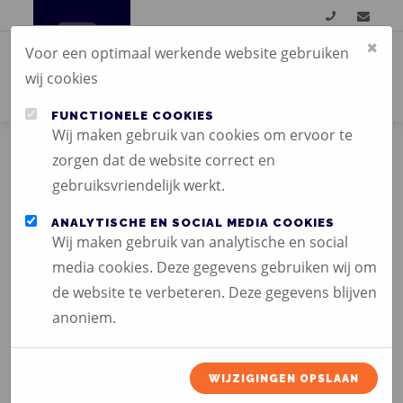
×
Voor een optimaal werkende website gebruiken
wij cookies
FUNCTIONELE COOKIES
Wij maken gebruik van cookies om ervoor te
zorgen dat de website correct en
gebruiksvriendelijk werkt.
ANALYTISCHE EN SOCIAL MEDIA COOKIES
DE NOTARISKLERK
Wij maken gebruik van analytische en social
media cookies. Deze gegevens gebruiken wij om
de website te verbeteren. Deze gegevens blijven
anoniem.
Home
/
Portfolio
/
De Notarisklerk
WIJZIGINGEN OPSLAAN