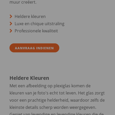
muur creëert.
Heldere kleuren
Luxe en chique uitstraling
Professionele kwaliteit
AANVRAAG INDIENEN
Heldere Kleuren
Met een afbeelding op plexiglas komen de
kleuren van je foto's echt tot leven. Het glas zorgt
voor een prachtige helderheid, waardoor zelfs de
kleinste details scherp worden weergegeven.
Geniet van levendige en levendige kleuren die de