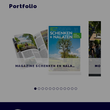
Portfolio
MAGAZINE SCHENKEN EN NALATEN AAN GOEDE DOELEN
MOBIEL