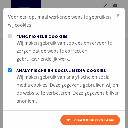
×
Voor een optimaal werkende website gebruiken
wij cookies
FUNCTIONELE COOKIES
Wij maken gebruik van cookies om ervoor te
zorgen dat de website correct en
RECLAME VLAGGEN:
gebruiksvriendelijk werkt.
OPVALLEND EN
ANALYTISCHE EN SOCIAL MEDIA COOKIES
Wij maken gebruik van analytische en social
EFFECTIEF - MARTINI
media cookies. Deze gegevens gebruiken wij om
MEDIA
de website te verbeteren. Deze gegevens blijven
anoniem.
WIJZIGINGEN OPSLAAN