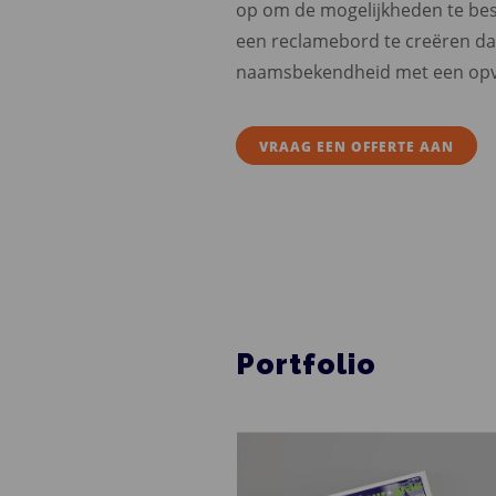
op om de mogelijkheden te besp
een reclamebord te creëren dat 
naamsbekendheid met een opv
VRAAG EEN OFFERTE AAN
Portfolio