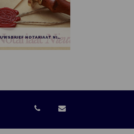
HERM OP WIELEN
BEDRIJVENJOURNAA