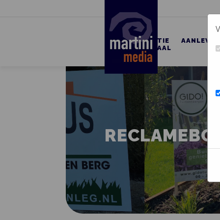
V
PROMOTIE
AANLEVER
MATERIAAL
RECLAMEBO