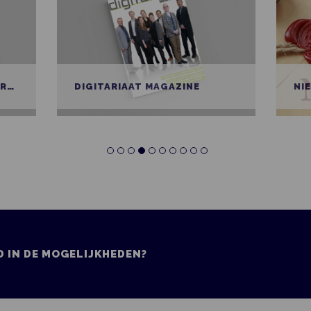
NIEUWSBRIEF NOTARIAAT NIEUWS
SC
 IN DE MOGELIJKHEDEN?