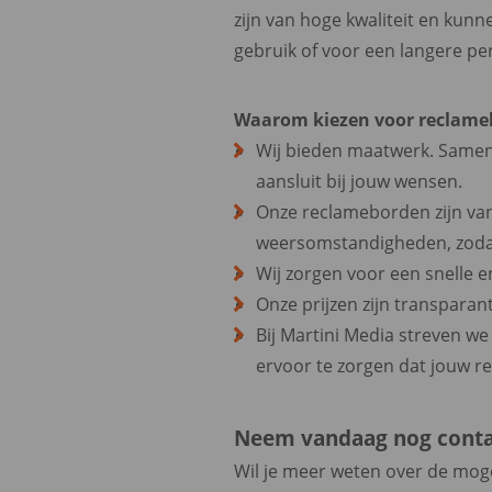
zijn van hoge kwaliteit en kun
gebruik of voor een langere per
Waarom kiezen voor reclame
Wij bieden maatwerk. Samen
aansluit bij jouw wensen.
Onze reclameborden zijn van
weersomstandigheden, zodat j
Wij zorgen voor een snelle e
Onze prijzen zijn transparant
Bij Martini Media streven w
ervoor te zorgen dat jouw 
Neem vandaag nog conta
Wil je meer weten over de mog