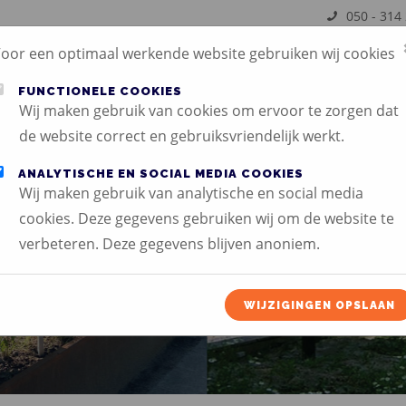
050 - 314
oor een optimaal werkende website gebruiken wij cookies
INFORMATIE
PORTFOLIO
OVER
VACATURES
NIEUW
MARTINI
ONS
FUNCTIONELE COOKIES
MEDIA
Wij maken gebruik van cookies om ervoor te zorgen dat
de website correct en gebruiksvriendelijk werkt.
ANALYTISCHE EN SOCIAL MEDIA COOKIES
Wij maken gebruik van analytische en social media
cookies. Deze gegevens gebruiken wij om de website te
RD
verbeteren. Deze gegevens blijven anoniem.
WIJZIGINGEN OPSLAAN