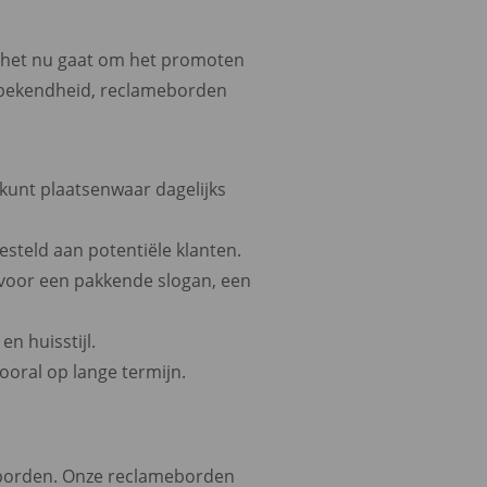
f het nu gaat om het promoten
kbekendheid, reclameborden
kunt plaatsenwaar dagelijks
steld aan potentiële klanten.
 voor een pakkende slogan, een
n huisstijl.
ooral op lange termijn.
eborden. Onze reclameborden