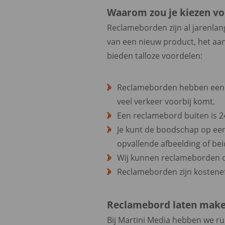
Waarom zou je kiezen v
Reclameborden zijn al jarenlan
van een nieuw product, het a
bieden talloze voordelen:
Reclameborden hebben een gr
veel verkeer voorbij komt.
Een reclamebord buiten is 2
Je kunt de boodschap op een
opvallende afbeelding of beid
Wij kunnen reclameborden op
Reclameborden zijn kosteneff
Reclamebord laten maken
Bij Martini Media hebben we r