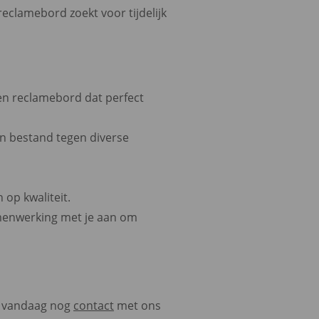
eclamebord zoekt voor tijdelijk
n reclamebord dat perfect
jn bestand tegen diverse
 op kwaliteit.
amenwerking met je aan om
n vandaag nog
contact
met ons