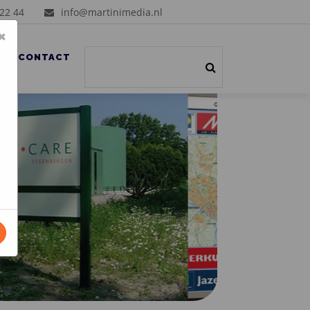
 22 44
info@martinimedia.nl
×
S
CONTACT