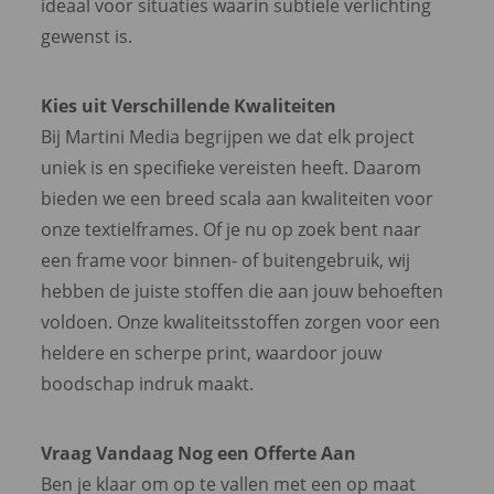
ideaal voor situaties waarin subtiele verlichting
gewenst is.
Kies uit Verschillende Kwaliteiten
Bij Martini Media begrijpen we dat elk project
uniek is en specifieke vereisten heeft. Daarom
bieden we een breed scala aan kwaliteiten voor
onze textielframes. Of je nu op zoek bent naar
een frame voor binnen- of buitengebruik, wij
hebben de juiste stoffen die aan jouw behoeften
voldoen. Onze kwaliteitsstoffen zorgen voor een
heldere en scherpe print, waardoor jouw
boodschap indruk maakt.
Vraag Vandaag Nog een Offerte Aan
Ben je klaar om op te vallen met een op maat