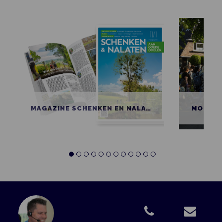
MAGAZINE SCHENKEN EN NALATEN AAN GOEDE DOELEN
MOBIEL