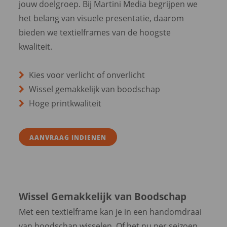
jouw doelgroep. Bij Martini Media begrijpen we
het belang van visuele presentatie, daarom
bieden we textielframes van de hoogste
kwaliteit.
Kies voor verlicht of onverlicht
Wissel gemakkelijk van boodschap
Hoge printkwaliteit
AANVRAAG INDIENEN
Wissel Gemakkelijk van Boodschap
Met een textielframe kan je in een handomdraai
van boodschap wisselen. Of het nu per seizoen,