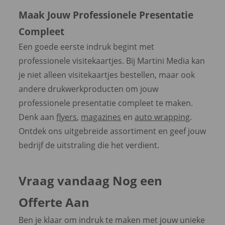
Maak Jouw Professionele Presentatie
Compleet
Een goede eerste indruk begint met
professionele visitekaartjes. Bij Martini Media kan
je niet alleen visitekaartjes bestellen, maar ook
andere drukwerkproducten om jouw
professionele presentatie compleet te maken.
Denk aan
flyers
,
magazines
en
auto wrapping
.
Ontdek ons uitgebreide assortiment en geef jouw
bedrijf de uitstraling die het verdient.
Vraag vandaag Nog een
Offerte Aan
Ben je klaar om indruk te maken met jouw unieke